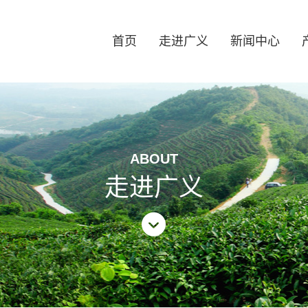
首页
走进广义
新闻中心
始人
企业文化
组织架构
最新动态
发展历程
公司公告
资质荣
信阳毛
ABOUT
走进广义
