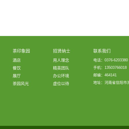
茶印象园
招贤纳士
联系我们
酒店
用人理念
电话：0376-6203380
手机：13503766018
餐饮
精英团队
邮编：464141
展厅
办公环境
地址：河南省信阳市
茶园风光
虚位以待